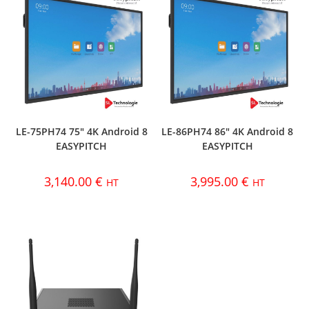
LE-75PH74 75″ 4K Android 8
LE-86PH74 86″ 4K Android 8
EASYPITCH
EASYPITCH
3,140.00
€
3,995.00
€
HT
HT