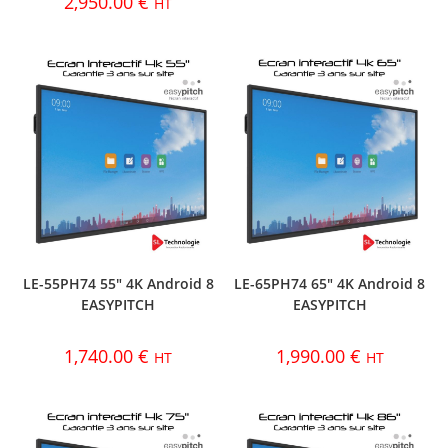
2,950.00
€
HT
LE-55PH74 55″ 4K Android 8
LE-65PH74 65″ 4K Android 8
EASYPITCH
EASYPITCH
1,740.00
€
1,990.00
€
HT
HT