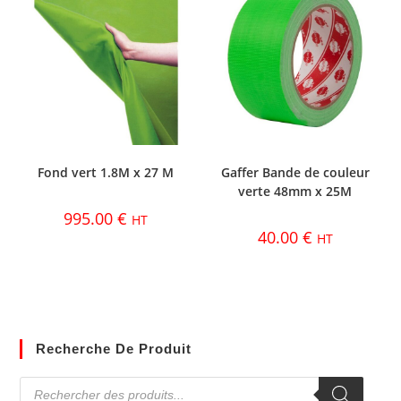
Fond vert 1.8M x 27 M
Gaffer Bande de couleur
verte 48mm x 25M
995.00
€
HT
40.00
€
HT
Recherche De Produit