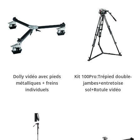
Dolly vidéo avec pieds
Kit 100Pro:Trépied double-
métalliques + freins
jambes+entretoise
individuels
sol+Rotule vidéo