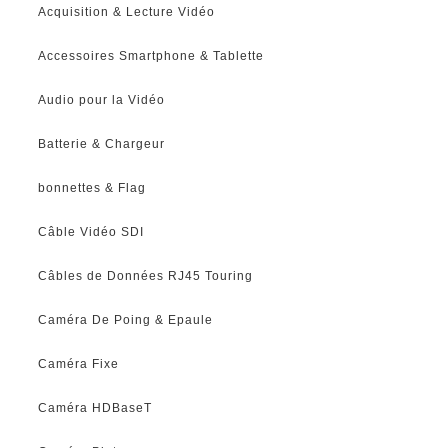
Acquisition & Lecture Vidéo
Accessoires Smartphone & Tablette
Audio pour la Vidéo
Batterie & Chargeur
bonnettes & Flag
Câble Vidéo SDI
Câbles de Données RJ45 Touring
Caméra De Poing & Epaule
Caméra Fixe
Caméra HDBaseT