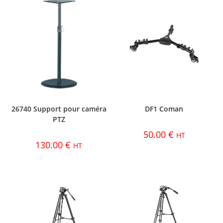
26740 Support pour caméra
DF1 Coman
PTZ
50.00
€
HT
130.00
€
HT