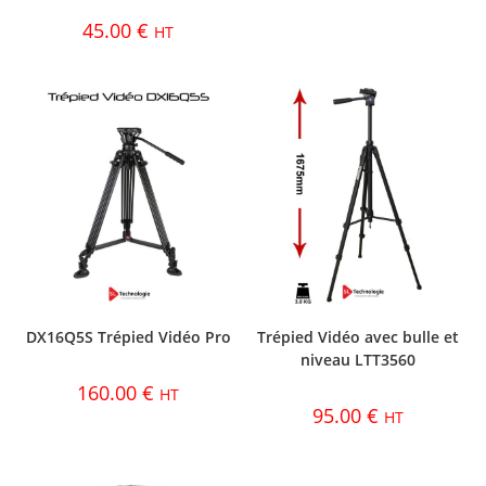
45.00
€
HT
DX16Q5S Trépied Vidéo Pro
Trépied Vidéo avec bulle et
niveau LTT3560
160.00
€
HT
95.00
€
HT