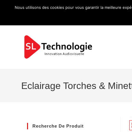
Nous utilisons des cookies pour vous garantir la meilleure expé
Eclairage Torches & Minet
Recherche De Produit