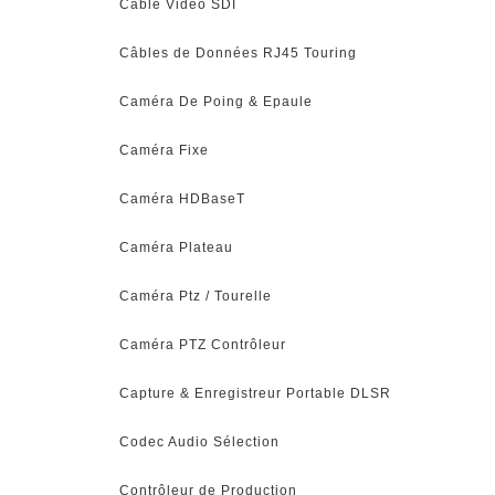
Câble Vidéo SDI
Câbles de Données RJ45 Touring
Caméra De Poing & Epaule
Caméra Fixe
Caméra HDBaseT
Caméra Plateau
Caméra Ptz / Tourelle
Caméra PTZ Contrôleur
Capture & Enregistreur Portable DLSR
Codec Audio Sélection
Contrôleur de Production