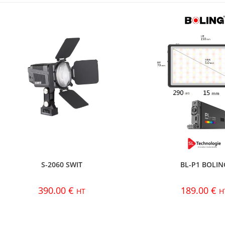
S-2060 SWIT
BL-P1 BOLIN
390.00
€
189.00
€
HT
H