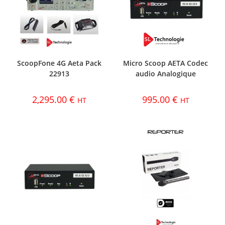
ScoopFone 4G Aeta Pack
Micro Scoop AETA Codec
22913
audio Analogique
2,295.00
€
995.00
€
HT
HT