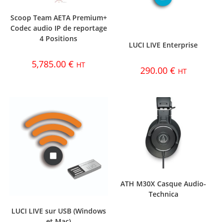
Scoop Team AETA Premium+
Codec audio IP de reportage
4 Positions
LUCI LIVE Enterprise
5,785.00
€
HT
290.00
€
HT
ATH M30X Casque Audio-
Technica
LUCI LIVE sur USB (Windows
et Mac)