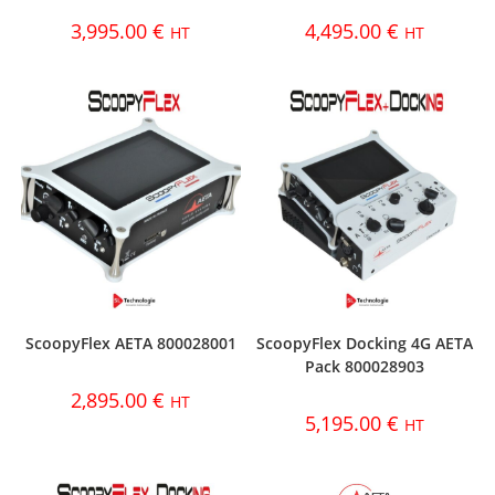
3,995.00
€
4,495.00
€
HT
HT
ScoopyFlex AETA 800028001
ScoopyFlex Docking 4G AETA
Pack 800028903
2,895.00
€
HT
5,195.00
€
HT