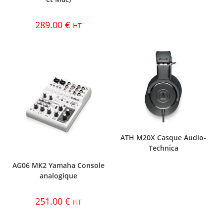
289.00
€
HT
ATH M20X Casque Audio-
Technica
AG06 MK2 Yamaha Console
analogique
251.00
€
HT