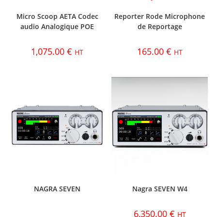
Micro Scoop AETA Codec
Reporter Rode Microphone
audio Analogique POE
de Reportage
1,075.00
€
165.00
€
HT
HT
NAGRA SEVEN
Nagra SEVEN W4
6,350.00
€
HT