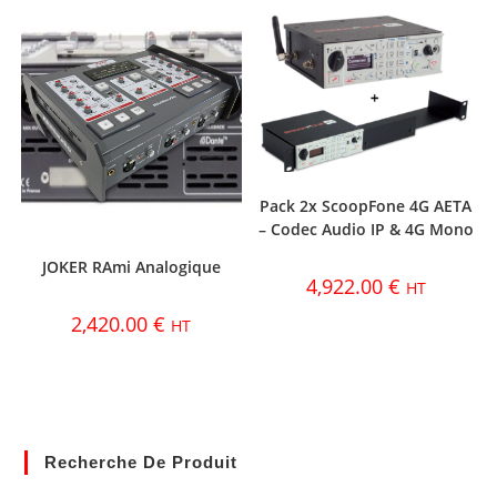
Pack 2x ScoopFone 4G AETA
– Codec Audio IP & 4G Mono
JOKER RAmi Analogique
4,922.00
€
HT
2,420.00
€
HT
Recherche De Produit