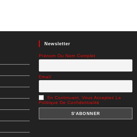
Newsletter
Prénom Ou Nom Complet
Email
En Continuant, Vous Acceptez La
Politique De Confidentialité