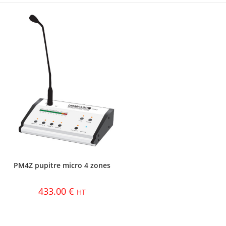
PM4Z pupitre micro 4 zones
433.00
€
HT