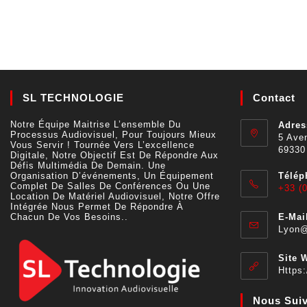
SL TECHNOLOGIE
Contact
Notre Équipe Maitrise L’ensemble Du
Adres
Processus Audiovisuel, Pour Toujours Mieux
5 Aven
Vous Servir ! Tournée Vers L’excellence
69330
Digitale, Notre Objectif Est De Répondre Aux
Défis Multimédia De Demain. Une
Organisation D’événements, Un Équipement
Télép
Complet De Salles De Conférences Ou Une
+33 (0
Location De Matériel Audiovisuel, Notre Offre
Intégrée Nous Permet De Répondre À
Chacun De Vos Besoins..
E-Mail
Lyon@
Site 
Https:
Nous Sui