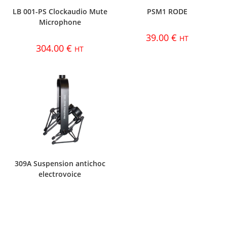
LB 001-PS Clockaudio Mute
PSM1 RODE
Microphone
39.00
€
HT
304.00
€
HT
309A Suspension antichoc
electrovoice