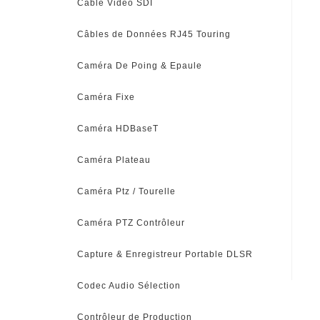
Câble Vidéo SDI
Câbles de Données RJ45 Touring
Caméra De Poing & Epaule
Caméra Fixe
Caméra HDBaseT
Caméra Plateau
Caméra Ptz / Tourelle
Caméra PTZ Contrôleur
Capture & Enregistreur Portable DLSR
Codec Audio Sélection
Contrôleur de Production