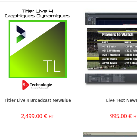
Titler Live 4 Broadcast NewBlue
Live Text New
2,499.00
€
995.00
€
HT
H