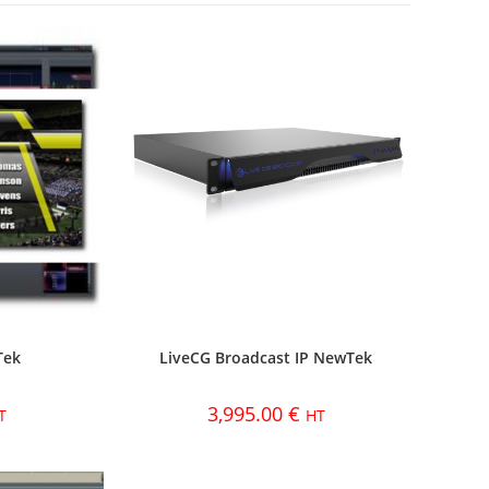
Tek
LiveCG Broadcast IP NewTek
3,995.00
€
T
HT