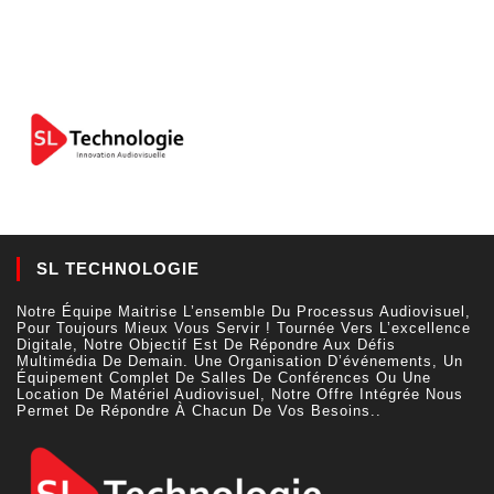
SL TECHNOLOGIE
Notre Équipe Maitrise L’ensemble Du Processus Audiovisuel,
Pour Toujours Mieux Vous Servir ! Tournée Vers L’excellence
Digitale, Notre Objectif Est De Répondre Aux Défis
Multimédia De Demain. Une Organisation D’événements, Un
Équipement Complet De Salles De Conférences Ou Une
Location De Matériel Audiovisuel, Notre Offre Intégrée Nous
Permet De Répondre À Chacun De Vos Besoins..