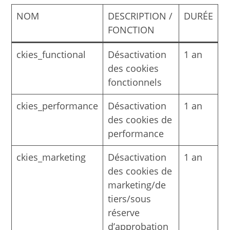
NOM
DESCRIPTION /
DURÉE
FONCTION
ckies_functional
Désactivation
1 an
des cookies
fonctionnels
ckies_performance
Désactivation
1 an
des cookies de
performance
ckies_marketing
Désactivation
1 an
des cookies de
marketing/de
tiers/sous
réserve
d’approbation