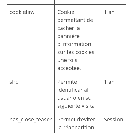
cookielaw
Cookie
1 an
permettant de
cacher la
bannière
d’information
sur les cookies
une fois
acceptée.
shd
Permite
1 an
identificar al
usuario en su
siguiente visita
has_close_teaser
Permet d’éviter
Session
la réapparition