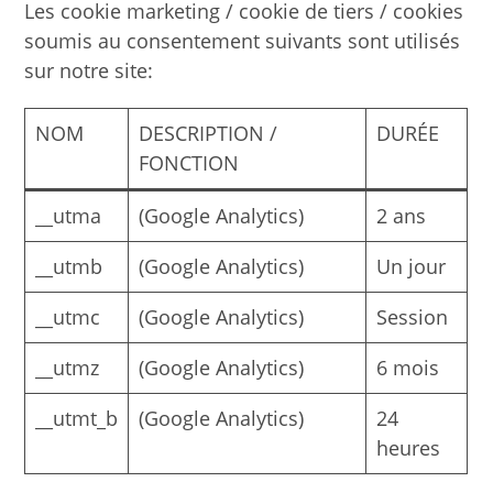
Les cookie marketing / cookie de tiers / cookies
soumis au consentement suivants sont utilisés
sur notre site:
NOM
DESCRIPTION /
DURÉE
FONCTION
__utma
(Google Analytics)
2 ans
__utmb
(Google Analytics)
Un jour
__utmc
(Google Analytics)
Session
__utmz
(Google Analytics)
6 mois
__utmt_b
(Google Analytics)
24
heures