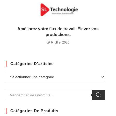
Catégories De Produits
TOUT POUR LA RADIO
TOUR POUR LA VIDEO
INTÉGRATION / INSTALLATION
PRESTATION TECHNIQUE
LOCATION