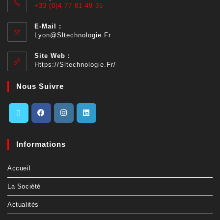
Informations
Accueil
La Société
Actualités
Contactez-Nous
Nos Références
Mention Légale
Politiques Des Cookies
Plan Du Site
Connexion
Newsletter