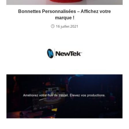
Améliorez votre flux de travail. Élevez vos
productions.
6 juillet 2020
Catégories D’articles