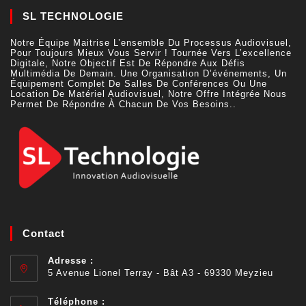
Contact
Adresse :
5 Avenue Lionel Terray - Bât A3 - 69330 Meyzieu
Téléphone :
+33 (0)4 77 81 49 35
E-Mail :
Lyon@sltechnologie.fr
Site Web :
Https://sltechnologie.fr/
Nous Suivre