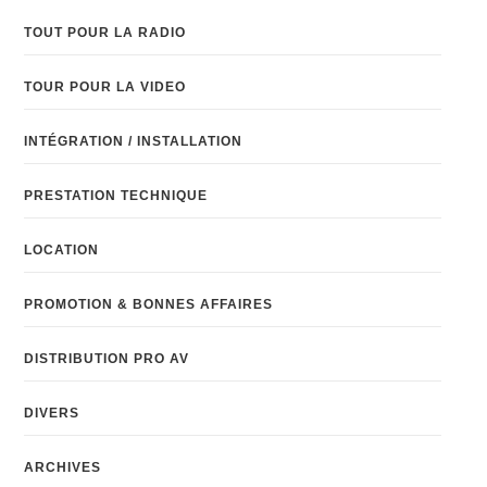
PROMOTION & BONNES AFFAIRES
DISTRIBUTION PRO AV
DIVERS
ARCHIVES
NEWSLETTER
Prénom Ou Nom Complet
Email
En Continuant, Vous Acceptez La Politique De
Confidentialité