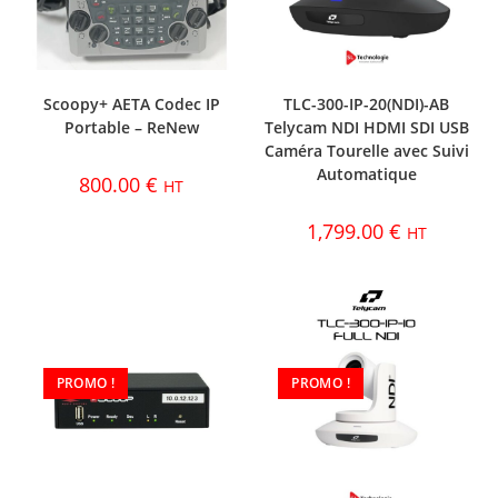
Scoopy+ AETA Codec IP
TLC-300-IP-20(NDI)-AB
Portable – ReNew
Telycam NDI HDMI SDI USB
Caméra Tourelle avec Suivi
Automatique
800.00
€
HT
1,799.00
€
HT
PROMO !
PROMO !