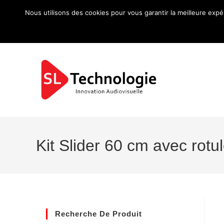
Nous utilisons des cookies pour vous garantir la meilleure expé
Kit Slider 60 cm avec rotu
Recherche De Produit