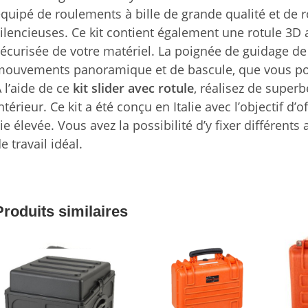
quipé de roulements à bille de grande qualité et de 
ilencieuses. Ce kit contient également une rotule 3D 
écurisée de votre matériel. La poignée de guidage de l
mouvements panoramique et de bascule, que vous pou
 l’aide de ce
kit slider avec rotule
, réalisez de superb
ntérieur. Ce kit a été conçu en Italie avec l’objectif d
ie élevée. Vous avez la possibilité d’y fixer différen
e travail idéal.
Produits similaires