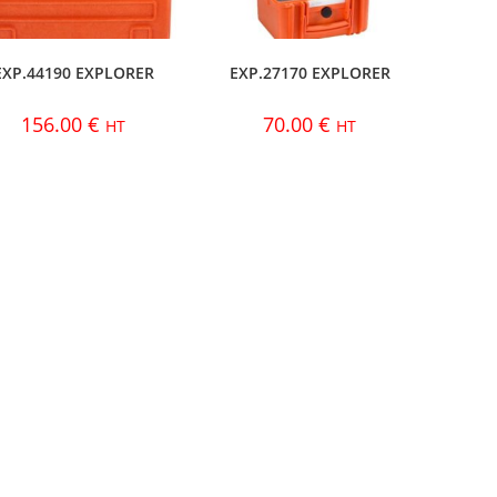
EXP.44190 EXPLORER
EXP.27170 EXPLORER
156.00
€
70.00
€
HT
HT