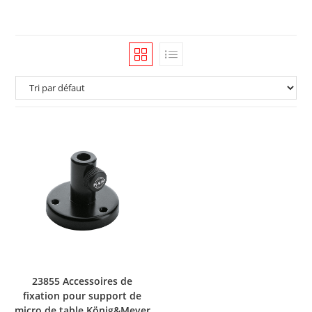
23855 Accessoires de
fixation pour support de
micro de table König&Meyer