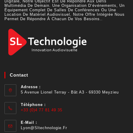
Digitale, Notre Objectif Est De Répondre Aux Défis
Multimédia De Demain. Une Organisation D’événements, Un
Équipement Complet De Salles De Conférences Ou Une
Location De Matériel Audiovisuel, Notre Offre Intégrée Nous
Permet De Répondre À Chacun De Vos Besoins..
Contact
Adresse :
5 Avenue Lionel Terray - Bât A3 - 69330 Meyzieu
Téléphone :
+33 (0)4 77 81 49 35
E-Mail :
Lyon@sltechnologie.fr