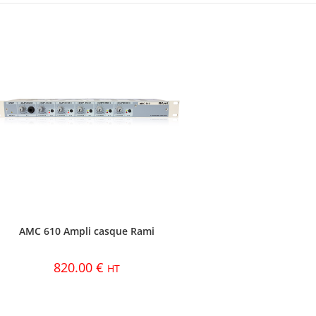
AMC 610 Ampli casque Rami
820.00
€
HT