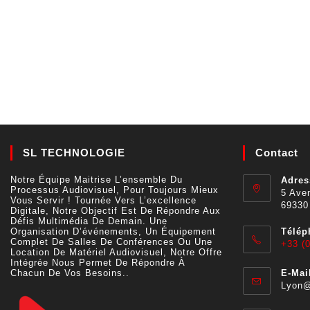
SL TECHNOLOGIE
Contact
Notre Équipe Maitrise L’ensemble Du
Adres
Processus Audiovisuel, Pour Toujours Mieux
5 Aven
Vous Servir ! Tournée Vers L’excellence
69330
Digitale, Notre Objectif Est De Répondre Aux
Défis Multimédia De Demain. Une
Organisation D’événements, Un Équipement
Télép
Complet De Salles De Conférences Ou Une
+33 (0
Location De Matériel Audiovisuel, Notre Offre
Intégrée Nous Permet De Répondre À
Chacun De Vos Besoins..
E-Mail
Lyon@