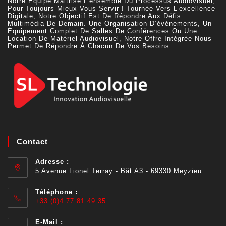
Notre Équipe Maitrise L’ensemble Du Processus Audiovisuel,
Pour Toujours Mieux Vous Servir ! Tournée Vers L’excellence
Digitale, Notre Objectif Est De Répondre Aux Défis
Multimédia De Demain. Une Organisation D’événements, Un
Équipement Complet De Salles De Conférences Ou Une
Location De Matériel Audiovisuel, Notre Offre Intégrée Nous
Permet De Répondre À Chacun De Vos Besoins..
Contact
Adresse :
5 Avenue Lionel Terray - Bât A3 - 69330 Meyzieu
Téléphone :
+33 (0)4 77 81 49 35
E-Mail :