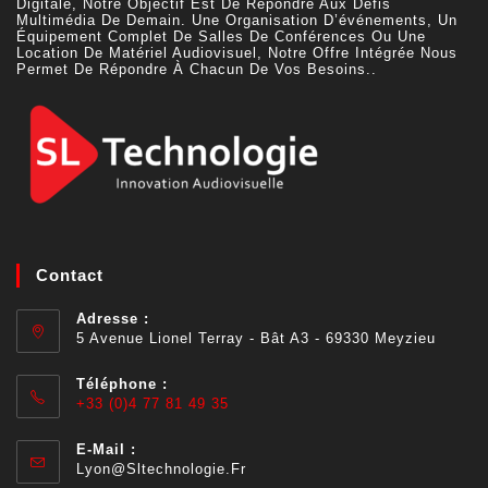
Digitale, Notre Objectif Est De Répondre Aux Défis
Multimédia De Demain. Une Organisation D’événements, Un
Équipement Complet De Salles De Conférences Ou Une
Location De Matériel Audiovisuel, Notre Offre Intégrée Nous
Permet De Répondre À Chacun De Vos Besoins..
Contact
Adresse :
5 Avenue Lionel Terray - Bât A3 - 69330 Meyzieu
Téléphone :
+33 (0)4 77 81 49 35
E-Mail :
Lyon@sltechnologie.fr