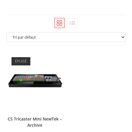
ÉPUISÉ
CS Tricaster Mini NewTek –
Archive