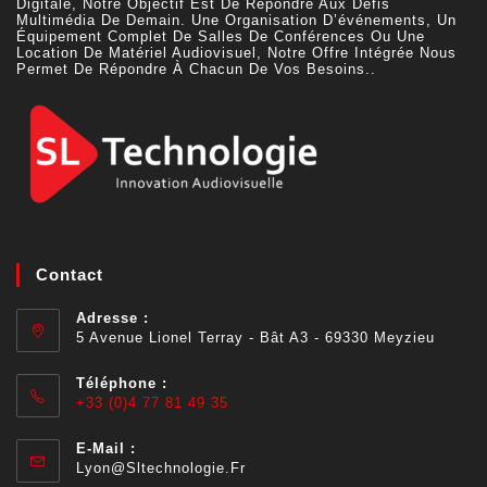
Digitale, Notre Objectif Est De Répondre Aux Défis
Multimédia De Demain. Une Organisation D’événements, Un
Équipement Complet De Salles De Conférences Ou Une
Location De Matériel Audiovisuel, Notre Offre Intégrée Nous
Permet De Répondre À Chacun De Vos Besoins..
Contact
Adresse :
5 Avenue Lionel Terray - Bât A3 - 69330 Meyzieu
Téléphone :
+33 (0)4 77 81 49 35
E-Mail :
Lyon@sltechnologie.fr