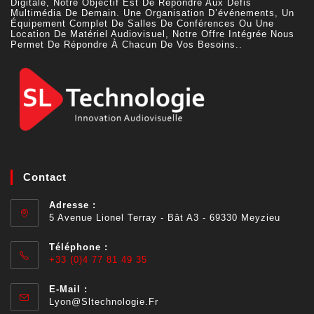
Digitale, Notre Objectif Est De Répondre Aux Défis
Multimédia De Demain. Une Organisation D’événements, Un
Équipement Complet De Salles De Conférences Ou Une
Location De Matériel Audiovisuel, Notre Offre Intégrée Nous
Permet De Répondre À Chacun De Vos Besoins..
Contact
Adresse :
5 Avenue Lionel Terray - Bât A3 - 69330 Meyzieu
Téléphone :
+33 (0)4 77 81 49 35
E-Mail :
Lyon@sltechnologie.fr