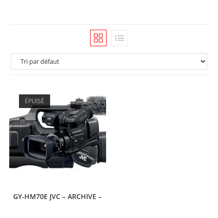
ÉPUISÉ
GY-HM70E JVC – ARCHIVE –