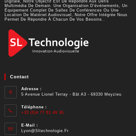
Digitale, Notre Objectif Est De Répondre Aux Défis
Multimédia De Demain. Une Organisation D’événements, Un
Équipement Complet De Salles De Conférences Ou Une
Location De Matériel Audiovisuel, Notre Offre Intégrée Nous
Permet De Répondre À Chacun De Vos Besoins..
Contact
Adresse :
5 Avenue Lionel Terray - Bât A3 - 69330 Meyzieu
Téléphone :
+33 (0)4 77 81 49 35
E-Mail :
Lyon@sltechnologie.fr