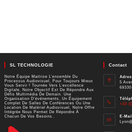
SL TECHNOLOGIE
Contact
Notre Équipe Maitrise L’ensemble Du
Adres
Processus Audiovisuel, Pour Toujours Mieux
5 Aven
Vous Servir ! Tournée Vers L’excellence
69330
Digitale, Notre Objectif Est De Répondre Aux
Défis Multimédia De Demain. Une
Organisation D’événements, Un Équipement
Télép
Complet De Salles De Conférences Ou Une
+33 (0
Location De Matériel Audiovisuel, Notre Offre
Intégrée Nous Permet De Répondre À
Chacun De Vos Besoins..
E-Mail
Lyon@