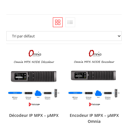
Décodeur IP MPX – µMPX
Encodeur IP MPX – µMPX
Omnia