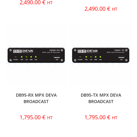
2,490.00
€
HT
2,490.00
€
HT
DB95-RX MPX DEVA
DB95-TX MPX DEVA
BROADCAST
BROADCAST
1,795.00
€
1,795.00
€
HT
HT