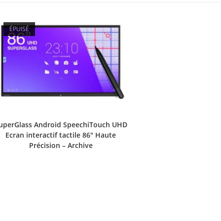
ÉPUISÉ
uperGlass Android SpeechiTouch UHD
Ecran interactif tactile 86″ Haute
Précision – Archive