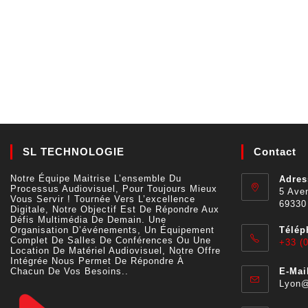
SL TECHNOLOGIE
Contact
Notre Équipe Maitrise L’ensemble Du
Adres
Processus Audiovisuel, Pour Toujours Mieux
5 Aven
Vous Servir ! Tournée Vers L’excellence
69330
Digitale, Notre Objectif Est De Répondre Aux
Défis Multimédia De Demain. Une
Organisation D’événements, Un Équipement
Télép
Complet De Salles De Conférences Ou Une
+33 (0
Location De Matériel Audiovisuel, Notre Offre
Intégrée Nous Permet De Répondre À
Chacun De Vos Besoins..
E-Mail
Lyon@