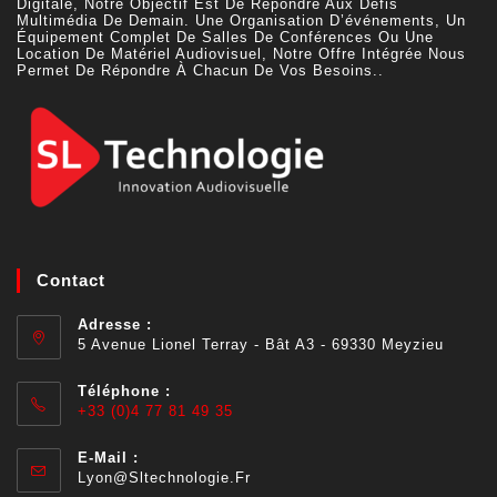
Digitale, Notre Objectif Est De Répondre Aux Défis
Multimédia De Demain. Une Organisation D’événements, Un
Équipement Complet De Salles De Conférences Ou Une
Location De Matériel Audiovisuel, Notre Offre Intégrée Nous
Permet De Répondre À Chacun De Vos Besoins..
Contact
Adresse :
5 Avenue Lionel Terray - Bât A3 - 69330 Meyzieu
Téléphone :
+33 (0)4 77 81 49 35
E-Mail :
Lyon@sltechnologie.fr