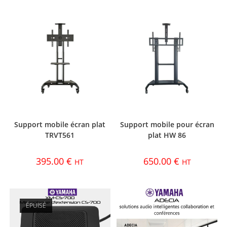
Support mobile écran plat
Support mobile pour écran
TRVT561
plat HW 86
395.00
€
650.00
€
HT
HT
ÉPUISÉ