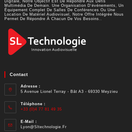
Digitale, Notre Objectif Est De Répondre Aux Défis
Multimédia De Demain. Une Organisation D’événements, Un
Équipement Complet De Salles De Conférences Ou Une
Location De Matériel Audiovisuel, Notre Offre Intégrée Nous
Permet De Répondre À Chacun De Vos Besoins..
Contact
Adresse :
5 Avenue Lionel Terray - Bât A3 - 69330 Meyzieu
Téléphone :
+33 (0)4 77 81 49 35
E-Mail :
Lyon@sltechnologie.fr