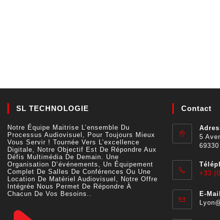
SL TECHNOLOGIE
Contact
Notre Équipe Maitrise L’ensemble Du
Adres
Processus Audiovisuel, Pour Toujours Mieux
5 Aven
Vous Servir ! Tournée Vers L’excellence
69330
Digitale, Notre Objectif Est De Répondre Aux
Défis Multimédia De Demain. Une
Organisation D’événements, Un Équipement
Télép
Complet De Salles De Conférences Ou Une
+33 (0
Location De Matériel Audiovisuel, Notre Offre
Intégrée Nous Permet De Répondre À
Chacun De Vos Besoins..
E-Mail
Lyon@