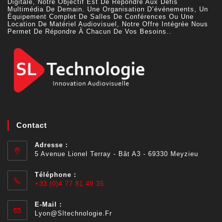
Digitale, Notre Objectif Est De Répondre Aux Défis
Multimédia De Demain. Une Organisation D’événements, Un
Équipement Complet De Salles De Conférences Ou Une
Location De Matériel Audiovisuel, Notre Offre Intégrée Nous
Permet De Répondre À Chacun De Vos Besoins..
Contact
Adresse :
5 Avenue Lionel Terray - Bât A3 - 69330 Meyzieu
Téléphone :
+33 (0)4 77 81 49 35
E-Mail :
Lyon@sltechnologie.fr