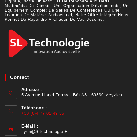
Digitale, Notre Objectif Est De Répondre Aux Défis
Multimédia De Demain. Une Organisation D’événements, Un
Équipement Complet De Salles De Conférences Ou Une
Location De Matériel Audiovisuel, Notre Offre Intégrée Nous
Permet De Répondre À Chacun De Vos Besoins..
Contact
Adresse :
5 Avenue Lionel Terray - Bât A3 - 69330 Meyzieu
Téléphone :
+33 (0)4 77 81 49 35
E-Mail :
Lyon@sltechnologie.fr