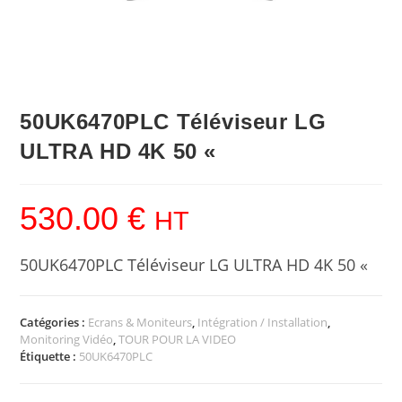
50UK6470PLC Téléviseur LG
ULTRA HD 4K 50 «
530.00
€
HT
50UK6470PLC Téléviseur LG ULTRA HD 4K 50 «
Catégories :
Ecrans & Moniteurs
,
Intégration / Installation
,
Monitoring Vidéo
,
TOUR POUR LA VIDEO
Étiquette :
50UK6470PLC