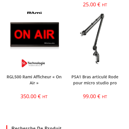
25.00
€
HT
RGL500 Rami Afficheur « On
PSA1 Bras articulé Rode
Air »
pour micro studio pro
350.00
€
99.00
€
HT
HT
Recherche De Produit