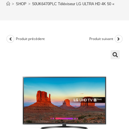
>
SHOP
>
50UK6470PLC Téléviseur LG ULTRA HD 4K 50 «
Produit précédent
Produit suivant