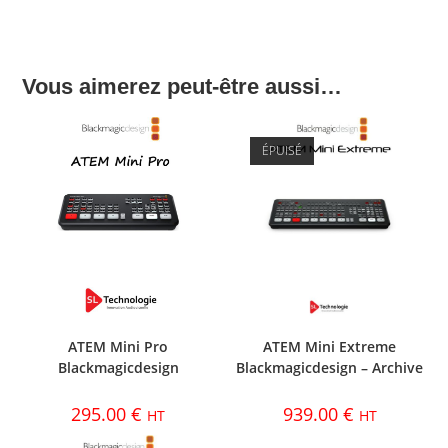
Vous aimerez peut-être aussi…
ÉPUISÉ
ATEM Mini Pro
ATEM Mini Extreme
Blackmagicdesign
Blackmagicdesign – Archive
295.00
€
939.00
€
HT
HT