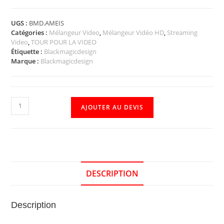
UGS :
BMD.AMEIS
Catégories :
Mélangeur Video
,
Mélangeur Vidéo HD
,
Streaming
Video
,
TOUR POUR LA VIDEO
Étiquette :
Blackmagicdesign
Marque :
Blackmagicdesign
AJOUTER AU DEVIS
DESCRIPTION
Description