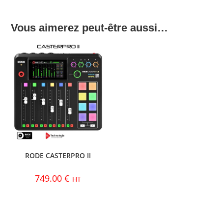
Vous aimerez peut-être aussi…
RODE CASTERPRO II
749.00
€
HT