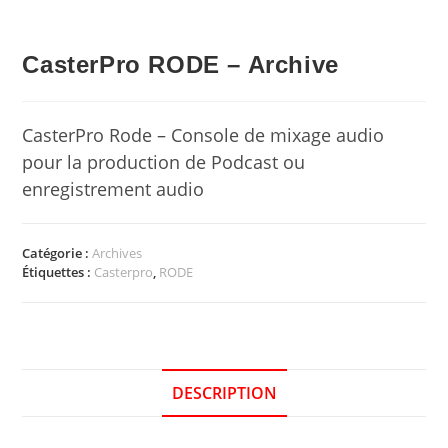
CasterPro RODE – Archive
CasterPro Rode – Console de mixage audio
pour la production de Podcast ou
enregistrement audio
Catégorie :
Archives
Étiquettes :
Casterpro
,
RODE
DESCRIPTION