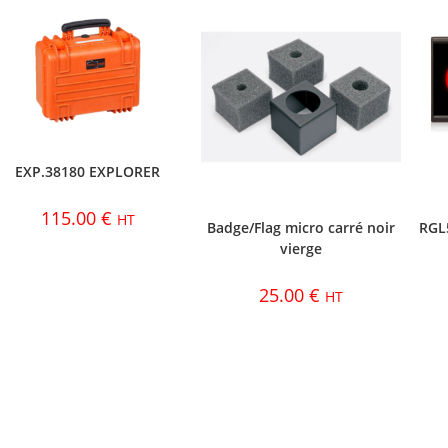
EXP.38180 EXPLORER
115.00
€
HT
Badge/Flag micro carré noir
RGL
vierge
25.00
€
HT