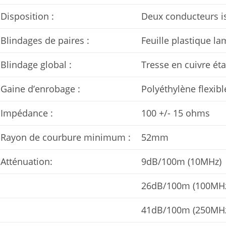
Disposition :
Deux conducteurs is
Blindages de paires :
Feuille plastique l
Blindage global :
Tresse en cuivre é
Gaine d’enrobage :
Polyéthylène flexib
Impédance :
100 +/- 15 ohms
Rayon de courbure minimum :
52mm
Atténuation:
9dB/100m (10MHz)
26dB/100m (100MH
41dB/100m (250MH