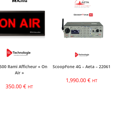
500 Rami Afficheur « On
ScoopFone 4G – Aeta – 22061
Air »
1,990.00
€
HT
350.00
€
HT