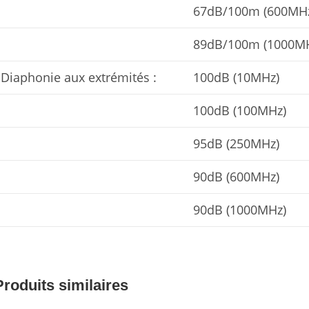
67dB/100m (600MH
89dB/100m (1000M
Diaphonie aux extrémités :
100dB (10MHz)
100dB (100MHz)
95dB (250MHz)
90dB (600MHz)
90dB (1000MHz)
Produits similaires