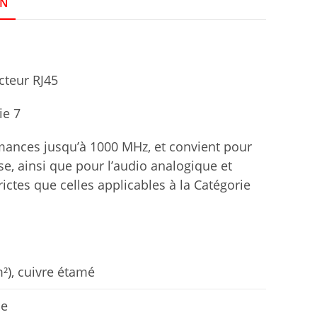
ON
cteur RJ45
ie 7
mances jusqu’à 1000 MHz, et convient pour
sse, ainsi que pour l’audio analogique et
ictes que celles applicables à la Catégorie
²), cuivre étamé
ne