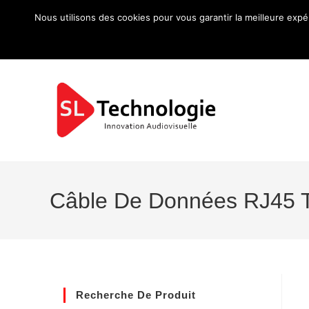
Nous utilisons des cookies pour vous garantir la meilleure expé
Câble De Données RJ45 T
Recherche De Produit