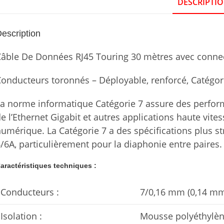
DESCRIPTI
escription
âble De Données RJ45 Touring 30 mètres avec conne
onducteurs toronnés – Déployable, renforcé, Catégor
a norme informatique Catégorie 7 assure des perfor
e l’Ethernet Gigabit et autres applications haute vite
umérique. La Catégorie 7 a des spécifications plus str
/6A, particulièrement pour la diaphonie entre paires.
aractéristiques techniques :
Conducteurs :
7/0,16 mm (0,14 mm
Isolation :
Mousse polyéthylè