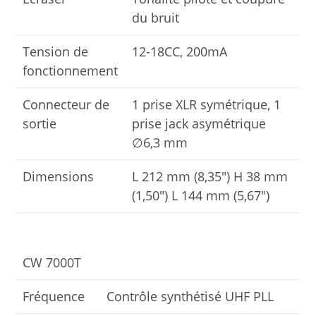
du bruit
Tension de
12-18CC, 200mA
fonctionnement
Connecteur de
1 prise XLR symétrique, 1
sortie
prise jack asymétrique
∅6,3 mm
Dimensions
L 212 mm (8,35″) H 38 mm
(1,50″) L 144 mm (5,67″)
CW 7000T
Fréquence
Contrôle synthétisé UHF PLL