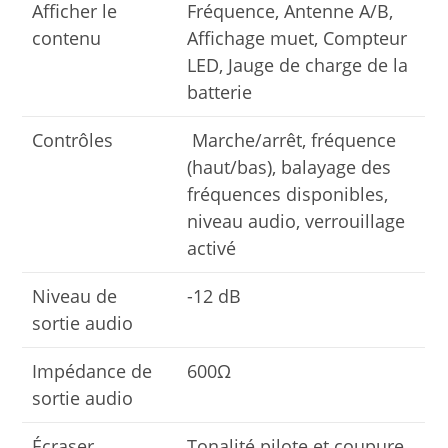
Afficher le
Fréquence, Antenne A/B,
contenu
Affichage muet, Compteur
LED, Jauge de charge de la
batterie
Contrôles
Marche/arrêt, fréquence
(haut/bas), balayage des
fréquences disponibles,
niveau audio, verrouillage
activé
Niveau de
-12 dB
sortie audio
Impédance de
600Ω
sortie audio
Écraser
Tonalité pilote et coupure