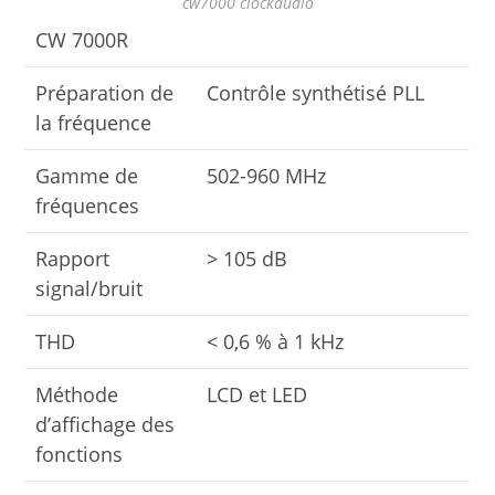
cw7000 clockaudio
CW 7000R
Préparation de
Contrôle synthétisé PLL
la fréquence
Gamme de
502-960 MHz
fréquences
Rapport
> 105 dB
signal/bruit
THD
< 0,6 % à 1 kHz
Méthode
LCD et LED
d’affichage des
fonctions