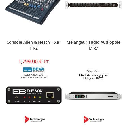
Console Allen & Heath – XB-
Mélangeur audio Audiopole
14-2
Mix7
1,799.00
€
HT