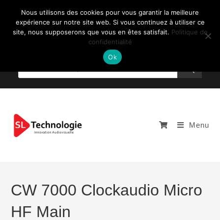
Nous utilisons des cookies pour vous garantir la meilleure
expérience sur notre site web. Si vous continuez à utiliser ce
site, nous supposerons que vous en êtes satisfait.
Politique de
confidentialité
NOUS CONTACTEZ: +33 (0)4 77 81 49 35
Ok
Menu
CW 7000 Clockaudio Micro
HF Main