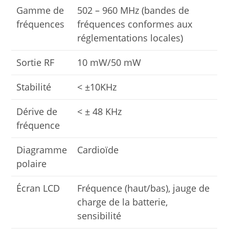
Gamme de
502 – 960 MHz (bandes de
fréquences
fréquences conformes aux
réglementations locales)
Sortie RF
10 mW/50 mW
Stabilité
<
±10KHz
Dérive de
<
±
48 KHz
fréquence
Diagramme
Cardioïde
polaire
Écran LCD
Fréquence (haut/bas), jauge de
charge de la batterie,
sensibilité