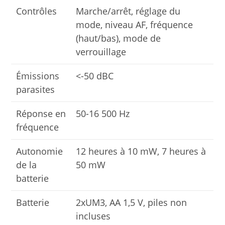
Contrôles
Marche/arrêt, réglage du
mode, niveau AF, fréquence
(haut/bas), mode de
verrouillage
Émissions
<-50 dBC
parasites
Réponse en
50-16 500 Hz
fréquence
Autonomie
12 heures à 10 mW, 7 heures à
de la
50 mW
batterie
Batterie
2xUM3, AA 1,5 V, piles non
incluses