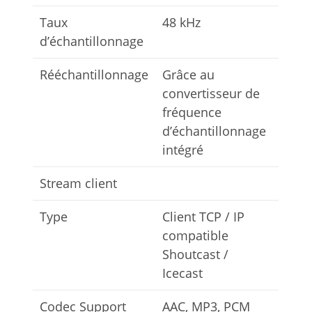
Taux
48 kHz
d’échantillonnage
Rééchantillonnage
Grâce au
convertisseur de
fréquence
d’échantillonnage
intégré
Stream client
Type
Client TCP / IP
compatible
Shoutcast /
Icecast
Codec Support
AAC, MP3, PCM