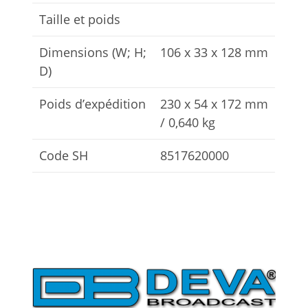
Taille et poids
Dimensions (W; H;
106 x 33 x 128 mm
D)
Poids d’expédition
230 x 54 x 172 mm
/ 0,640 kg
Code SH
8517620000