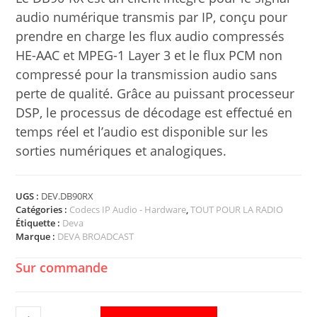
audio numérique transmis par IP, conçu pour
prendre en charge les flux audio compressés
HE-AAC et MPEG-1 Layer 3 et le flux PCM non
compressé pour la transmission audio sans
perte de qualité. Grâce au puissant processeur
DSP, le processus de décodage est effectué en
temps réel et l’audio est disponible sur les
sorties numériques et analogiques.
UGS :
DEV.DB90RX
Catégories :
Codecs IP Audio - Hardware
,
TOUT POUR LA RADIO
Étiquette :
Deva
Marque :
DEVA BROADCAST
Sur commande