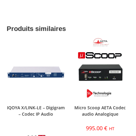
Produits similaires
IQOYA X/LINK-LE – Digigram
Micro Scoop AETA Codec
– Codec IP Audio
audio Analogique
995.00
€
HT