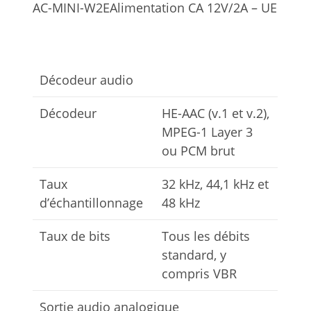
AC-MINI-W2E
Alimentation CA 12V/2A – UE
Décodeur audio
Décodeur
HE-AAC (v.1 et v.2),
MPEG-1 Layer 3
ou PCM brut
Taux
32 kHz, 44,1 kHz et
d’échantillonnage
48 kHz
Taux de bits
Tous les débits
standard, y
compris VBR
Sortie audio analogique