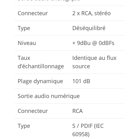
Connecteur
2 x RCA, stéréo
Type
Déséquilibré
Niveau
+ 9dBu @ 0dBFs
Taux
Identique au flux
d’échantillonnage
source
Plage dynamique
101 dB
Sortie audio numérique
Connecteur
RCA
Type
S / PDIF (IEC
60958)