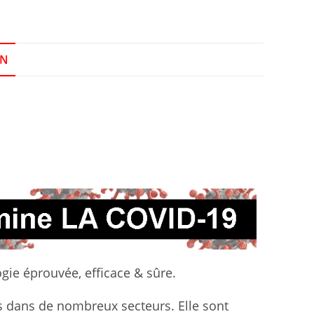
ON
ogie éprouvée, efficace & sûre.
s dans de nombreux secteurs. Elle sont