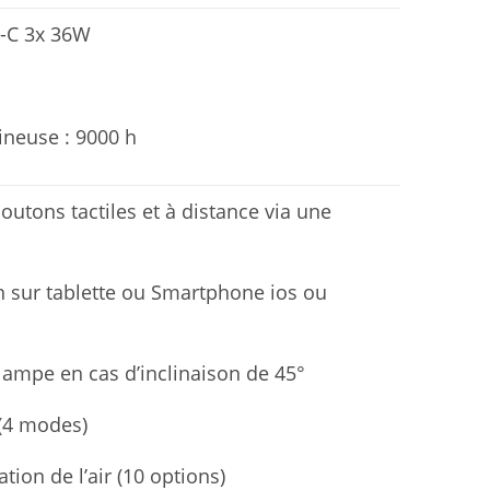
V-C 3x 36W
ineuse : 9000 h
outons tactiles et à distance via une
 sur tablette ou Smartphone ios ou
lampe en cas d’inclinaison de 45°
(4 modes)
tion de l’air (10 options)