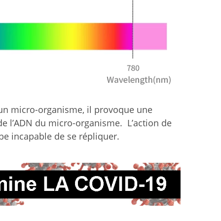
un micro-organisme, il provoque une
 de l’ADN du micro-organisme. L’action de
be incapable de se répliquer.