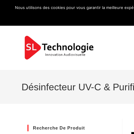
Nous utilisons des cookies pour vous garantir la meilleure expé
Désinfecteur UV-C & Purif
Recherche De Produit