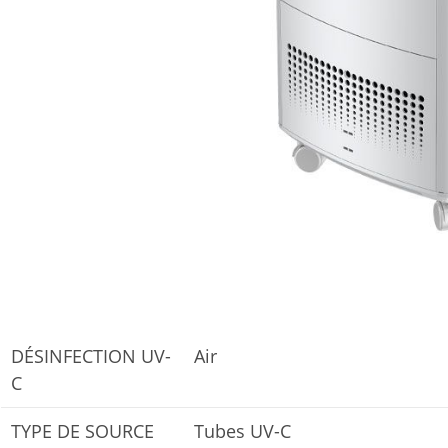
DÉSINFECTION UV-
Air
C
TYPE DE SOURCE
Tubes UV-C