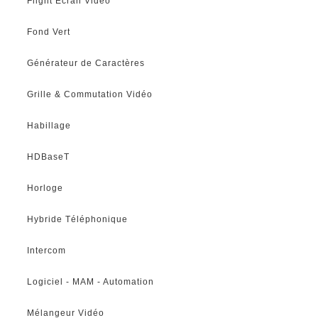
Flight Ecran Vidéo
Fond Vert
Générateur de Caractères
Grille & Commutation Vidéo
Habillage
HDBaseT
Horloge
Hybride Téléphonique
Intercom
Logiciel - MAM - Automation
Mélangeur Vidéo