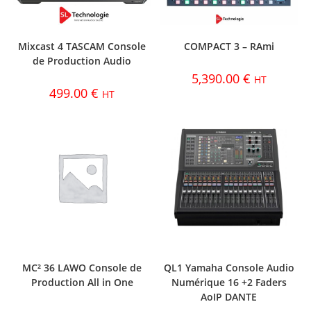
Mixcast 4 TASCAM Console
COMPACT 3 – RAmi
de Production Audio
5,390.00
€
HT
499.00
€
HT
MC² 36 LAWO Console de
QL1 Yamaha Console Audio
Production All in One
Numérique 16 +2 Faders
AoIP DANTE