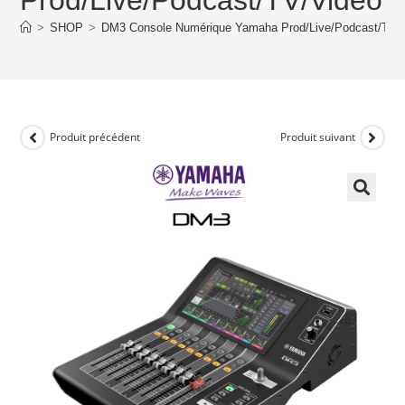
>
SHOP
>
DM3 Console Numérique Yamaha Prod/Live/Podcast/TV/
Produit précédent
Produit suivant