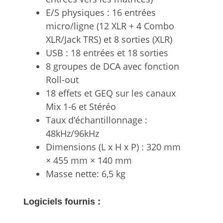
E/S physiques : 16 entrées
micro/ligne (12 XLR + 4 Combo
XLR/Jack TRS) et 8 sorties (XLR)
USB : 18 entrées et 18 sorties
8 groupes de DCA avec fonction
Roll-out
18 effets et GEQ sur les canaux
Mix 1-6 et Stéréo
Taux d’échantillonnage :
48kHz/96kHz
Dimensions (L x H x P) : 320 mm
× 455 mm × 140 mm
Masse nette: 6,5 kg
Logiciels fournis :