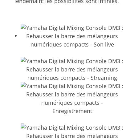
lendemain: les possibilités sont infinies.