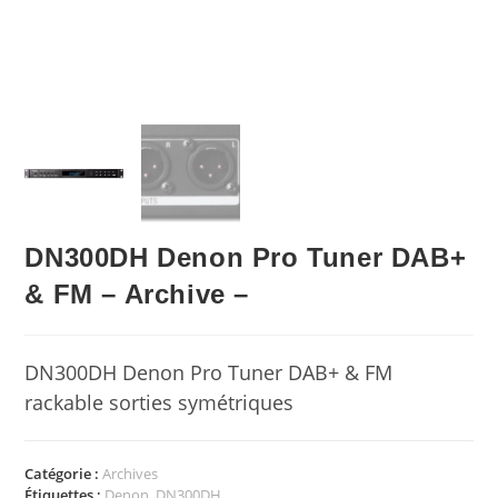
DN300DH Denon Pro Tuner DAB+
& FM – Archive –
DN300DH Denon Pro Tuner DAB+ & FM
rackable sorties symétriques
Catégorie :
Archives
Étiquettes :
Denon
,
DN300DH