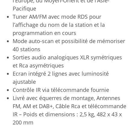
l’Europe, du Moyen-Orient et de l’Asie-
Pacifique
Tuner AM/FM avec mode RDS pour
l’affichage du nom de la station et la
programmation en cours
Mode auto-scan et possibilité de mémoriser
40 stations
Sorties audio analogiques XLR symétriques
et Rca asymétriques
Ecran intégré 2 lignes avec luminosité
ajustable
Contrôle IR via télécommande fournie
Livré avec équerres de montage, Antennes
FM, AM et DAB+, Câble Rca et télécommande
IR – Poids et dimensions : 2,5 kg, 482 x 43 x
200 mm