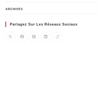
ARCHIVES
Partagez Sur Les Réseaux Sociaux