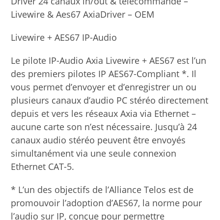
Driver 24 canaux in/out & télécommande –
Livewire & Aes67 AxiaDriver – OEM
Livewire + AES67 IP-Audio
Le pilote IP-Audio Axia Livewire + AES67 est l’un
des premiers pilotes IP AES67-Compliant *. Il
vous permet d’envoyer et d’enregistrer un ou
plusieurs canaux d’audio PC stéréo directement
depuis et vers les réseaux Axia via Ethernet –
aucune carte son n’est nécessaire. Jusqu’à 24
canaux audio stéréo peuvent être envoyés
simultanément via une seule connexion
Ethernet CAT-5.
* L’un des objectifs de l’Alliance Telos est de
promouvoir l’adoption d’AES67, la norme pour
l’audio sur IP, conçue pour permettre