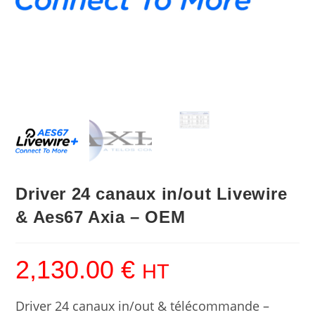
Driver 24 canaux in/out Livewire
& Aes67 Axia – OEM
2,130.00
€
HT
Driver 24 canaux in/out & télécommande –