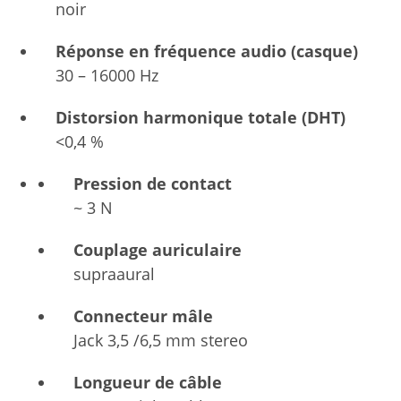
noir
Réponse en fréquence audio (casque)
30 – 16000 Hz
Distorsion harmonique totale (DHT)
<0,4 %
Pression de contact
~ 3 N
Couplage auriculaire
supraaural
Connecteur mâle
Jack 3,5 /6,5 mm stereo
Longueur de câble