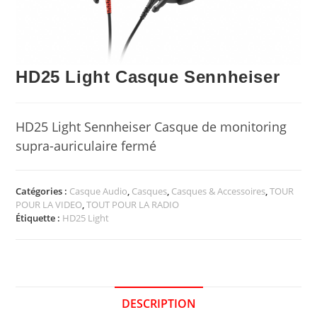
HD25 Light Casque Sennheiser
HD25 Light Sennheiser Casque de monitoring
supra-auriculaire fermé
Catégories :
Casque Audio
,
Casques
,
Casques & Accessoires
,
TOUR
POUR LA VIDEO
,
TOUT POUR LA RADIO
Étiquette :
HD25 Light
DESCRIPTION