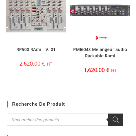
RP500 RAmi – V. 01
PMI604S Mélangeur audio
Rackable Rami
2,620.00
€
HT
1,620.00
€
HT
Recherche De Produit