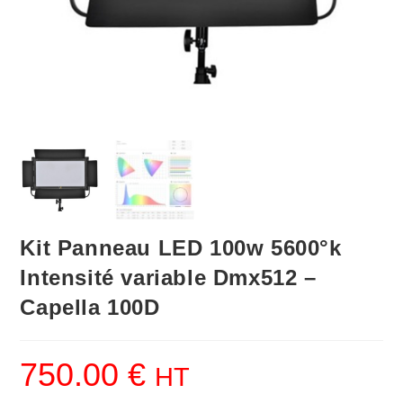
Kit Panneau LED 100w 5600°k
Intensité variable Dmx512 –
Capella 100D
750.00
€
HT