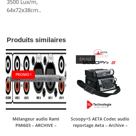
3500 Lux/m,
64x72x38cm..
Produits similaires
ÉPUISÉ
PROMO !
Mélangeur audio Rami
Scoopy+S AETA Codec audio
PMI603 – ARCHIVE –
reportage Aeta – Archive –