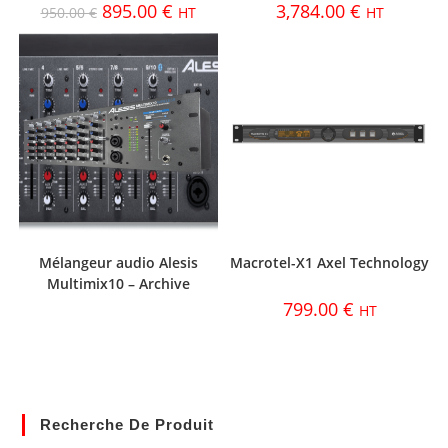
895.00
€
3,784.00
€
950.00
€
HT
HT
Mélangeur audio Alesis
Macrotel-X1 Axel Technology
Multimix10 – Archive
799.00
€
HT
Recherche De Produit