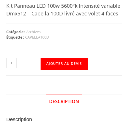
Kit Panneau LED 100w 5600°k Intensité variable
Dmx512 – Capella 100D livré avec volet 4 faces
Catégorie :
Archives
Étiquette :
CAPELLA100D
AJOUTER AU DEVIS
DESCRIPTION
Description