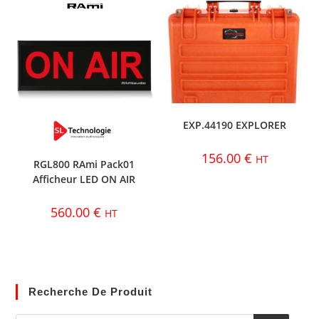
EXP.44190 EXPLORER
156.00
€
HT
RGL800 RAmi Pack01
Afficheur LED ON AIR
560.00
€
HT
Recherche De Produit