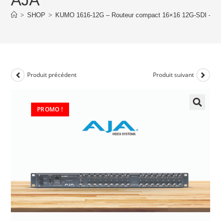
>
SHOP
>
KUMO 1616-12G – Routeur compact 16×16 12G-SDI – A
Produit précédent
Produit suivant
PROMO !