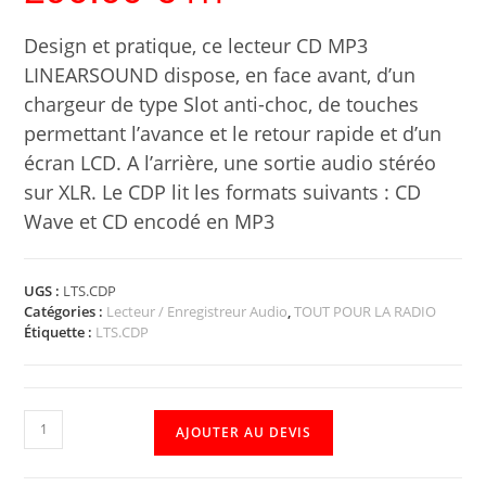
Design et pratique, ce lecteur CD MP3
LINEARSOUND dispose, en face avant, d’un
chargeur de type Slot anti-choc, de touches
permettant l’avance et le retour rapide et d’un
écran LCD. A l’arrière, une sortie audio stéréo
sur XLR. Le CDP lit les formats suivants : CD
Wave et CD encodé en MP3
UGS :
LTS.CDP
Catégories :
Lecteur / Enregistreur Audio
,
TOUT POUR LA RADIO
Étiquette :
LTS.CDP
AJOUTER AU DEVIS