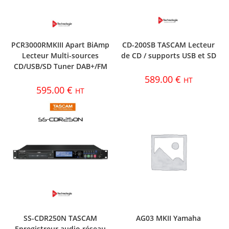
PCR3000RMKIII Apart BiAmp
CD-200SB TASCAM Lecteur
Lecteur Multi-sources
de CD / supports USB et SD
CD/USB/SD Tuner DAB+/FM
589.00
€
HT
595.00
€
HT
SS-CDR250N TASCAM
AG03 MKII Yamaha
Enregistreur audio réseau