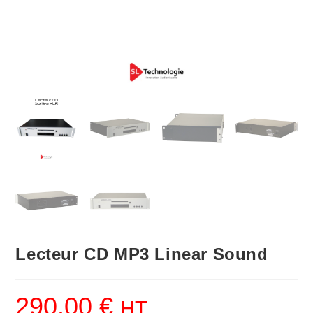
Lecteur CD MP3 Linear Sound
290.00
€
HT