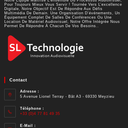
Notre Équipe Maitrise L’ensemble Du Processus Audiovisuel,
Pour Toujours Mieux Vous Servir ! Tournée Vers L’excellence
Digitale, Notre Objectif Est De Répondre Aux Défis
Multimédia De Demain. Une Organisation D’événements, Un
Équipement Complet De Salles De Conférences Ou Une
Location De Matériel Audiovisuel, Notre Offre Intégrée Nous
Permet De Répondre À Chacun De Vos Besoins..
Contact
Adresse :
5 Avenue Lionel Terray - Bât A3 - 69330 Meyzieu
Téléphone :
+33 (0)4 77 81 49 35
E-Mail :