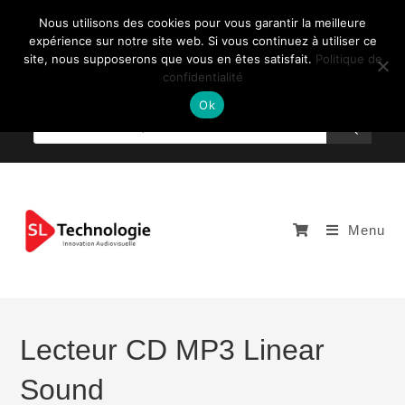
Nous utilisons des cookies pour vous garantir la meilleure
expérience sur notre site web. Si vous continuez à utiliser ce
site, nous supposerons que vous en êtes satisfait.
Politique de
confidentialité
NOUS CONTACTEZ: +33 (0)4 77 81 49 35
Ok
Menu
Lecteur CD MP3 Linear
Sound