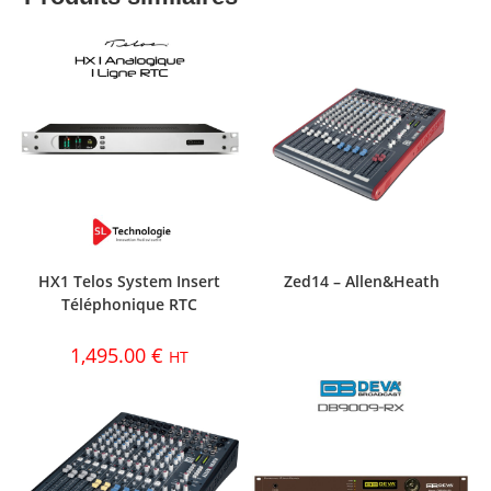
HX1 Telos System Insert
Zed14 – Allen&Heath
Téléphonique RTC
1,495.00
€
HT