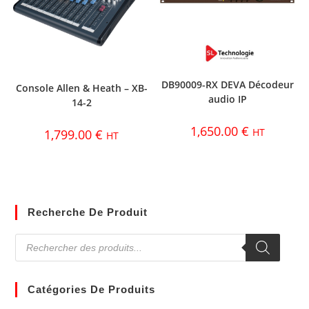
DB90009-RX DEVA Décodeur
Console Allen & Heath – XB-
audio IP
14-2
1,650.00
€
HT
1,799.00
€
HT
Recherche De Produit
Catégories De Produits