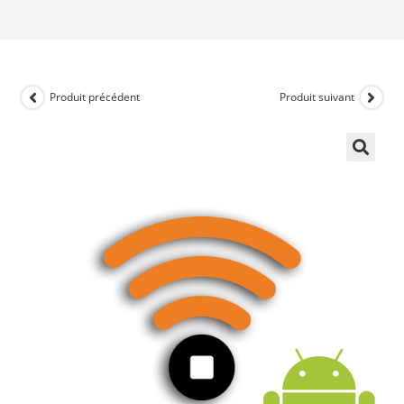
Produit précédent
Produit suivant