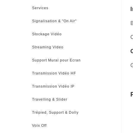
Services
Signalisation & "On Air"
Stockage Vidéo
C
Streaming Video
Support Mural pour Ecran
G
Transmission Vidéo HF
Transmission Vidéo IP
Travelling & Slider
Trépied, Support & Dolly
Voix Off