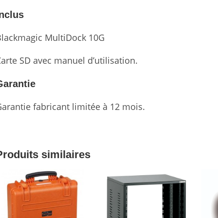
Inclus
Blackmagic MultiDock 10G
arte SD avec manuel d’utilisation.
Garantie
arantie fabricant limitée à 12 mois.
Produits similaires