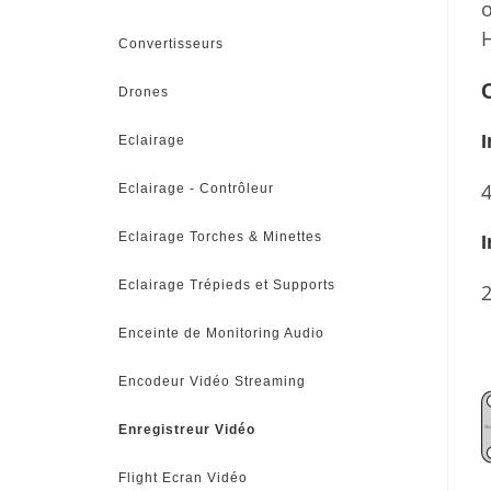
o
H
Convertisseurs
Drones
I
Eclairage
4
Eclairage - Contrôleur
Eclairage Torches & Minettes
I
Eclairage Trépieds et Supports
2
Enceinte de Monitoring Audio
Encodeur Vidéo Streaming
Enregistreur Vidéo
Flight Ecran Vidéo