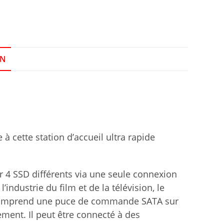
ON
à cette station d’accueil ultra rapide
r 4 SSD différents via une seule connexion
ndustrie du film et de la télévision, le
 comprend une puce de commande SATA sur
ment. Il peut être connecté à des