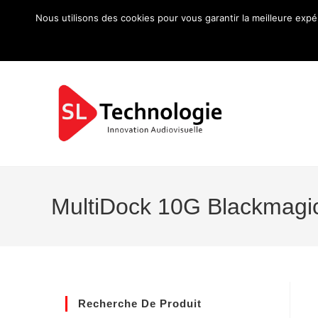
Nous utilisons des cookies pour vous garantir la meilleure expé
MultiDock 10G Blackmagi
Recherche De Produit