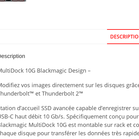
DESCRIPTI
escription
MultiDock 10G Blackmagic Design –
odifiez vos images directement sur les disques grâce 
Thunderbolt
™
et Thunderbolt 2
™
tation d’accueil SSD avancée capable d’enregistrer su
SB-C haut débit 10 Gb/s. Spécifiquement conçu pour l’i
Blackmagic MultiDock 10G est montable sur rack et
haque disque pour transférer les données très rapide