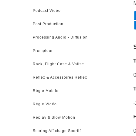
M
Podcast Vidéo
Post Production
Processing Audio - Diffusion
Prompteur
T
Rack, Flight Case & Valise
0
Reflex & Accessoires Reflex
Régie Mobile
-
Régie Vidéo
H
Replay & Slow Motion
Scoring Affichage Sportif