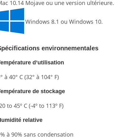
ac 10.14 Mojave ou une version ultérieure.
Windows 8.1 ou Windows 10.
Spécifications environnementales
empérature d’utilisation
° à 40° C (32° à 104° F)
Température de stockage
20 to 45º C (-4º to 113º F)
umidité relative
0% à 90% sans condensation