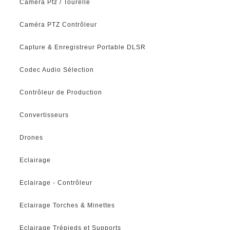
Caméra Ptz / Tourelle
Caméra PTZ Contrôleur
Capture & Enregistreur Portable DLSR
Codec Audio Sélection
Contrôleur de Production
Convertisseurs
Drones
Eclairage
Eclairage - Contrôleur
Eclairage Torches & Minettes
Eclairage Trépieds et Supports