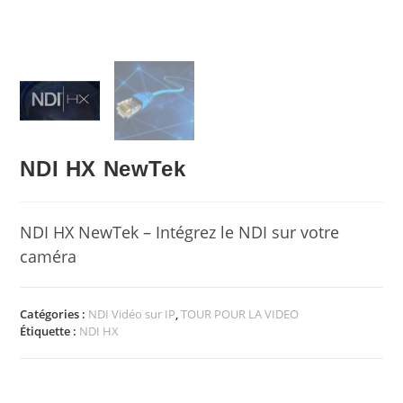
NDI HX NewTek
NDI HX NewTek – Intégrez le NDI sur votre
caméra
Catégories :
NDI Vidéo sur IP
,
TOUR POUR LA VIDEO
Étiquette :
NDI HX