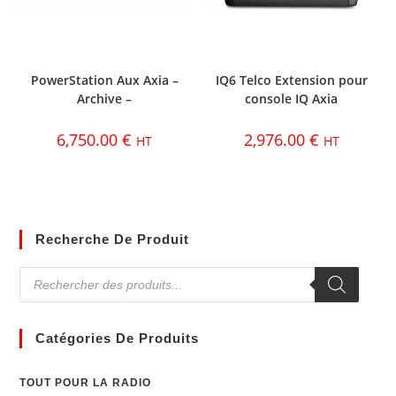
PowerStation Aux Axia –
IQ6 Telco Extension pour
Archive –
console IQ Axia
6,750.00
€
2,976.00
€
HT
HT
Recherche De Produit
Catégories De Produits
TOUT POUR LA RADIO