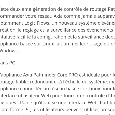
ette deuxième génération de contrôle de routage Pat
ommander votre réseau Axia comme jamais auparavant
notamment Logic Flows, un nouveau système d’événem
réation, le réglage et la surveillance des événements
ntuitive facilite la configuration et la surveillance de
ppliance basée sur Linux fait un meilleur usage du pr
Windows.
Sans PC
’appliance Axia Pathfinder Core PRO est idéale pour l
outage fiable, redondant et à l’échelle du système, i
ppliance connectée au réseau basée sur Linux pour 
nterface utilisateur Web pour fournir un contrôle d’i
ogiques . Parce qu’il utilise une interface Web, Path
late-forme PC; les utilisateurs peuvent utiliser pres