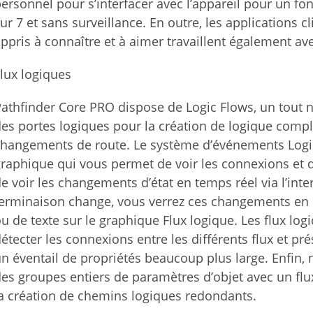
ersonnel pour s’interfacer avec l’appareil pour un fo
ur 7 et sans surveillance. En outre, les applications c
ppris à connaître et à aimer travaillent également a
lux logiques
athfinder Core PRO dispose de Logic Flows, un tout 
es portes logiques pour la création de logique compl
changements de route. Le système d’événements Log
raphique qui vous permet de voir les connexions et d
e voir les changements d’état en temps réel via l’int
erminaison change, vous verrez ces changements en di
u de texte sur le graphique Flux logique. Les flux lo
étecter les connexions entre les différents flux et 
n éventail de propriétés beaucoup plus large. Enfin, 
es groupes entiers de paramètres d’objet avec un flux
a création de chemins logiques redondants.