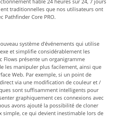
nctionnement fiable 24 heures sur 24, 7 jours
lient traditionnelles que nos utilisateurs ont
vec Pathfinder Core PRO.
nouveau système d’événements qui utilise
exe et simplifie considérablement les
ic Flows présente un organigramme
e les manipuler plus facilement, ainsi que
erface Web. Par exemple, si un point de
rect via une modification de couleur et /
giques sont suffisamment intelligents pour
présenter graphiquement ces connexions avec
nous avons ajouté la possibilité de cloner
 simple, ce qui devient inestimable lors de