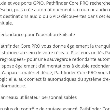
xia et vos ports GPIO. Pathfinder Core PRO recherche
éseau, puis crée automatiquement un routeur audio e
t destinations audio ou GPIO découvertes dans cet éq
nitiale.
edondance pour l’opération Failsafe
athfinder Core PRO vous donne également la tranquil
istribuée au sein de votre réseau. Plusieurs unités 
regroupées» pour une sauvegarde redondante automat
ispose également d’alimentations à double redondanc
u’appareil matériel dédié, Pathfinder Core PRO vous l
ogicielle, aux correctifs automatiques du système d’ex
nformatique.
anneaux utilisateur personnalisables
n plus du contrôle de routage avancé, Pathfinder Cor