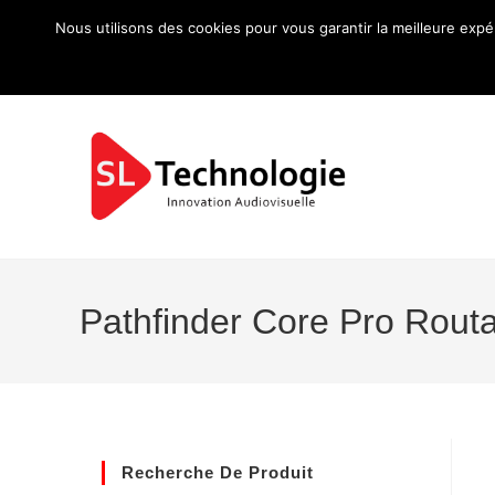
Nous utilisons des cookies pour vous garantir la meilleure expé
Pathfinder Core Pro Routa
Recherche De Produit