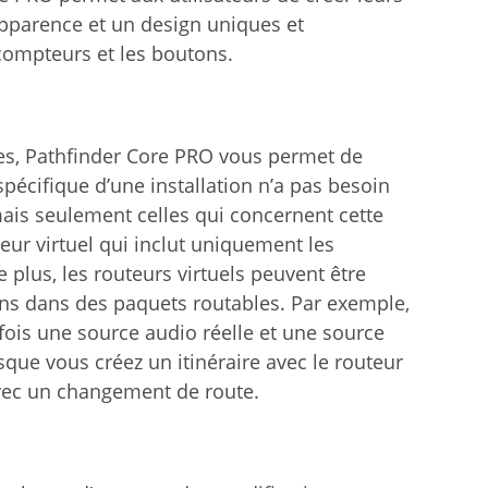
apparence et un design uniques et
 compteurs et les boutons.
ues, Pathfinder Core PRO vous permet de
spécifique d’une installation n’a pas besoin
mais seulement celles qui concernent cette
eur virtuel qui inclut uniquement les
e plus, les routeurs virtuels peuvent être
ons dans des paquets routables. Par exemple,
fois une source audio réelle et une source
sque vous créez un itinéraire avec le routeur
avec un changement de route.