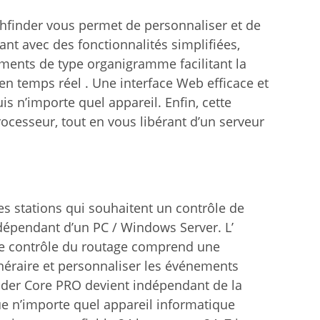
hfinder vous permet de personnaliser et de
 avec des fonctionnalités simplifiées,
ents de type organigramme facilitant la
 en temps réel . Une interface Web efficace et
puis n’importe quel appareil. Enfin, cette
ocesseur, tout en vous libérant d’un serveur
es stations qui souhaitent un contrôle de
ndépendant d’un PC / Windows Server. L’
le contrôle du routage comprend une
tinéraire et personnaliser les événements
finder Core PRO devient indépendant de la
que n’importe quel appareil informatique