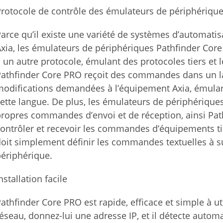
rotocole de contrôle des émulateurs de périphériques
arce qu’il existe une variété de systèmes d’automati
xia, les émulateurs de périphériques Pathfinder Core
 un autre protocole, émulant des protocoles tiers et 
athfinder Core PRO reçoit des commandes dans un lan
odifications demandées à l’équipement Axia, émulant 
ette langue. De plus, les émulateurs de périphériques 
ropres commandes d’envoi et de réception, ainsi Path
ontrôler et recevoir les commandes d’équipements tie
oit simplement définir les commandes textuelles à su
ériphérique.
nstallation facile
athfinder Core PRO est rapide, efficace et simple à u
éseau, donnez-lui une adresse IP, et il détecte auto