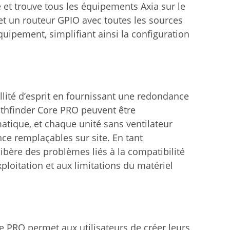
 et trouve tous les équipements Axia sur le
t un routeur GPIO avec toutes les sources
uipement, simplifiant ainsi la configuration
lité d’esprit en fournissant une redondance
Pathfinder Core PRO peuvent être
ique, et chaque unité sans ventilateur
e remplaçables sur site. En tant
ibère des problèmes liés à la compatibilité
ploitation et aux limitations du matériel
e PRO permet aux utilisateurs de créer leurs