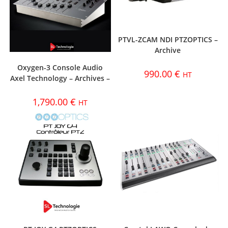
PTVL-ZCAM NDI PTZOPTICS –
Archive
Oxygen-3 Console Audio
990.00
€
HT
Axel Technology – Archives –
1,790.00
€
HT