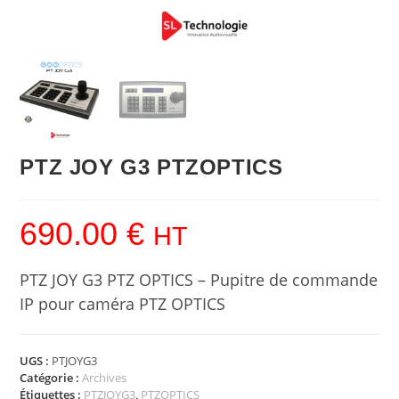
PTZ JOY G3 PTZOPTICS
690.00
€
HT
PTZ JOY G3 PTZ OPTICS – Pupitre de commande
IP pour caméra PTZ OPTICS
UGS :
PTJOYG3
Catégorie :
Archives
Étiquettes :
PTZJOYG3
,
PTZOPTICS