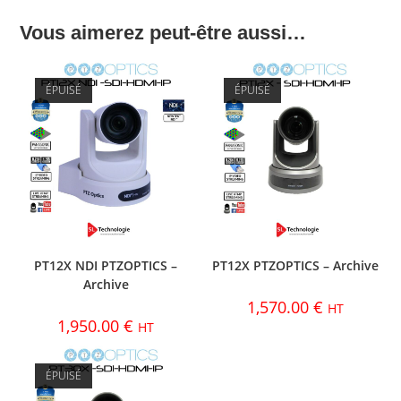
Vous aimerez peut-être aussi…
ÉPUISÉ
ÉPUISÉ
PT12X NDI PTZOPTICS –
PT12X PTZOPTICS – Archive
Archive
1,570.00
€
HT
1,950.00
€
HT
ÉPUISÉ