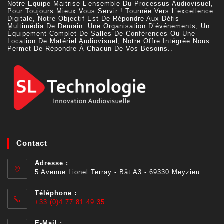
Notre Équipe Maitrise L’ensemble Du Processus Audiovisuel,
Pour Toujours Mieux Vous Servir ! Tournée Vers L’excellence
Digitale, Notre Objectif Est De Répondre Aux Défis
Multimédia De Demain. Une Organisation D’événements, Un
Équipement Complet De Salles De Conférences Ou Une
Location De Matériel Audiovisuel, Notre Offre Intégrée Nous
Permet De Répondre À Chacun De Vos Besoins..
Contact
Adresse :
5 Avenue Lionel Terray - Bât A3 - 69330 Meyzieu
Téléphone :
+33 (0)4 77 81 49 35
E-Mail :