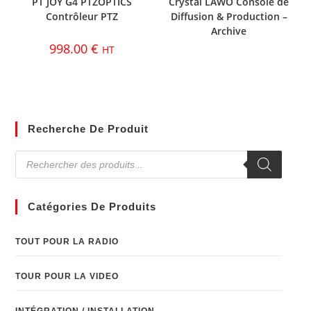
PT JOY G4 PTZOPTICS
Crystal LAWO Console de
Contrôleur PTZ
Diffusion & Production –
Archive
998.00
€
HT
Recherche De Produit
Catégories De Produits
TOUT POUR LA RADIO
TOUR POUR LA VIDEO
INTÉGRATION / INSTALLATION