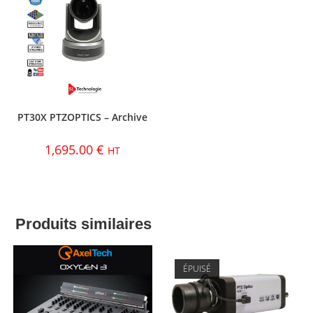
PT30X PTZOPTICS – Archive
1,695.00
€
HT
Produits similaires
ÉPUISÉ